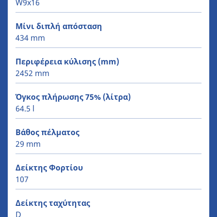
W9x16
Μίνι διπλή απόσταση
434 mm
Περιφέρεια κύλισης (mm)
2452 mm
Όγκος πλήρωσης 75% (λίτρα)
64.5 l
Βάθος πέλματος
29 mm
Δείκτης Φορτίου
107
Δείκτης ταχύτητας
D