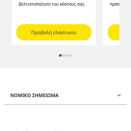
βελτιστοποίηση του κόστους σας
πρόσφυση
Προβολή ελαστικού
Προ
ΝΟΜΙΚΟ ΣΗΜΕΙΩΜΑ