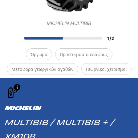
MICHELIN MULTIBIB
1
/
2
Όργωμα
Προετοιμασία εδάφους
Μεταφορά γεωργικών αγαθών
Γεωργικοί χειρισμοί
MICHELIN
MULTIBIB / MULTIBIB + /
XM108