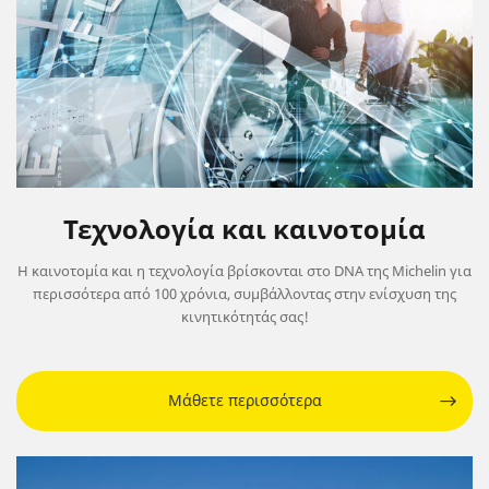
Τεχνολογία και καινοτομία
Η καινοτομία και η τεχνολογία βρίσκονται στο DNA της Michelin για
περισσότερα από 100 χρόνια, συμβάλλοντας στην ενίσχυση της
κινητικότητάς σας!
Μάθετε περισσότερα