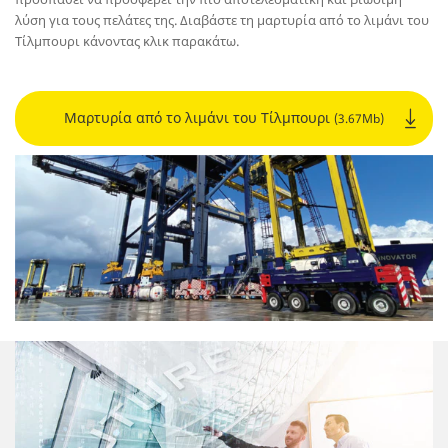
λύση για τους πελάτες της. Διαβάστε τη μαρτυρία από το λιμάνι του
Τίλμπουρι κάνοντας κλικ παρακάτω.
Μαρτυρία από το λιμάνι του Τίλμπουρι
(3.67Mb)