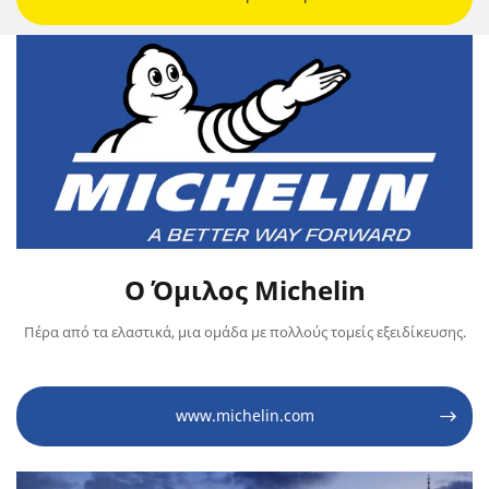
Ο Όμιλος Michelin
Πέρα από τα ελαστικά, μια ομάδα με πολλούς τομείς εξειδίκευσης.
www.michelin.com