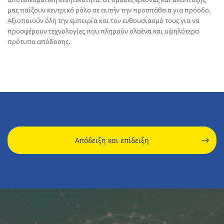
μας παίζουν κεντρικό ρόλο σε αυτήν την προσπάθεια για πρόοδο.
Αξιοποιούν όλη την εμπειρία και τον ενθουσιασμό τους για να
προσφέρουν τεχνολογίες που πληρούν ολοένα και υψηλότερα
πρότυπα απόδοσης.
Απόδειξη και επίδειξη