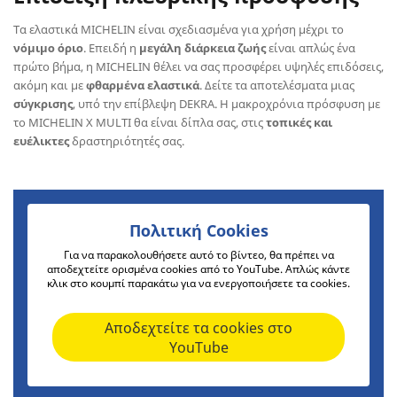
Τα ελαστικά MICHELIN είναι σχεδιασμένα για χρήση μέχρι το
νόμιμο όριο
. Επειδή η
μεγάλη διάρκεια ζωής
είναι απλώς ένα
πρώτο βήμα, η MICHELIN θέλει να σας προσφέρει υψηλές επιδόσεις,
ακόμη και με
φθαρμένα ελαστικά
. Δείτε τα αποτελέσματα μιας
σύγκρισης
, υπό την επίβλεψη DEKRA. Η μακροχρόνια πρόσφυση με
το MICHELIN X MULTI θα είναι δίπλα σας, στις
τοπικές και
ευέλικτες
δραστηριότητές σας.
Πολιτική Cookies
Για να παρακολουθήσετε αυτό το βίντεο, θα πρέπει να
αποδεχτείτε ορισμένα cookies από το YouTube. Απλώς κάντε
κλικ στο κουμπί παρακάτω για να ενεργοποιήσετε τα cookies.
Αποδεχτείτε τα cookies στο
YouTube