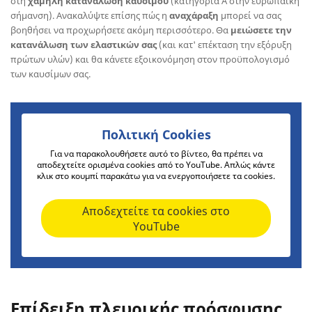
στη
χαμηλή κατανάλωση καυσίμου
(κατηγορία Α στην ευρωπαϊκή
σήμανση). Ανακαλύψτε επίσης πώς η
αναχάραξη
μπορεί να σας
βοηθήσει να προχωρήσετε ακόμη περισσότερο. Θα
μειώσετε την
κατανάλωση των ελαστικών σας
(και κατ' επέκταση την εξόρυξη
πρώτων υλών) και θα κάνετε εξοικονόμηση στον προϋπολογισμό
των καυσίμων σας.
Πολιτική Cookies
Για να παρακολουθήσετε αυτό το βίντεο, θα πρέπει να
αποδεχτείτε ορισμένα cookies από το YouTube. Απλώς κάντε
κλικ στο κουμπί παρακάτω για να ενεργοποιήσετε τα cookies.
Αποδεχτείτε τα cookies στο
YouTube
Επίδειξη πλευρικής πρόσφυσης