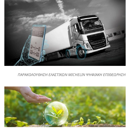
ΠΑΡΑΚΟΛΟΥΘΗΣΗ ΕΛΑΣΤΙΚΩΝ MICHELIN ΨΗΦΙΑΚΗ ΕΠΙΘΕΩΡΗΣΗ