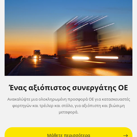
Ένας αξιόπιστος συνεργάτης ΟΕ
Ανακαλύψτε μια ολοκληρωμένη προσφορά OE για κατασκευαστές
φορτηγών και τρέιλερ και στόλο, για αξιόπιστη και βιώσιμη
μεταφορά.
Μάθετε περισσότερα