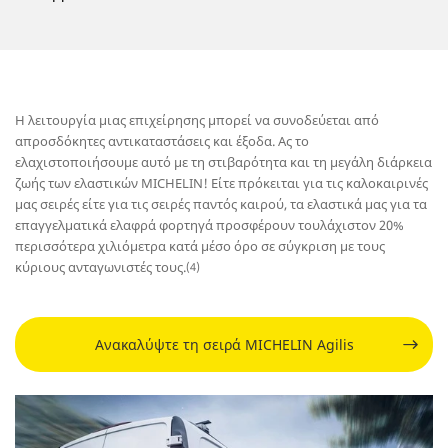
Η λειτουργία μιας επιχείρησης μπορεί να συνοδεύεται από
απροσδόκητες αντικαταστάσεις και έξοδα. Ας το
ελαχιστοποιήσουμε αυτό με τη στιβαρότητα και τη μεγάλη διάρκεια
ζωής των ελαστικών MICHELIN! Είτε πρόκειται για τις καλοκαιρινές
μας σειρές είτε για τις σειρές παντός καιρού, τα ελαστικά μας για τα
επαγγελματικά ελαφρά φορτηγά προσφέρουν τουλάχιστον 20%
περισσότερα χιλιόμετρα κατά μέσο όρο σε σύγκριση με τους
κύριους ανταγωνιστές τους.
(4)
Ανακαλύψτε τη σειρά MICHELIN Agilis