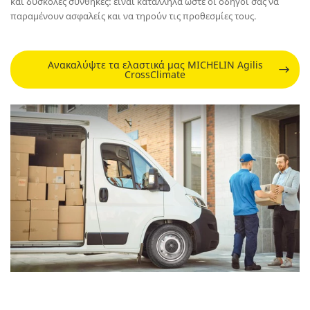
και δύσκολες συνθήκες: είναι κατάλληλα ώστε οι οδηγοί σας να
παραμένουν ασφαλείς και να τηρούν τις προθεσμίες τους.
Ανακαλύψτε τα ελαστικά μας MICHELIN Agilis
CrossClimate