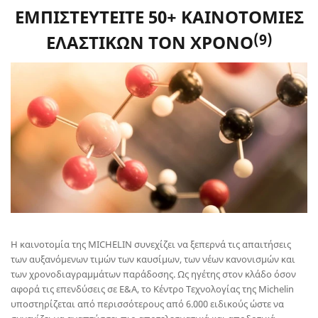
ΕΜΠΙΣΤΕΥΤΕΙΤΕ 50+ ΚΑΙΝΟΤΟΜΙΕΣ
(9)
ΕΛΑΣΤΙΚΩΝ ΤΟΝ ΧΡΟΝΟ
Η καινοτομία της MICHELIN συνεχίζει να ξεπερνά τις απαιτήσεις
των αυξανόμενων τιμών των καυσίμων, των νέων κανονισμών και
των χρονοδιαγραμμάτων παράδοσης. Ως ηγέτης στον κλάδο όσον
αφορά τις επενδύσεις σε Ε&Α, το Κέντρο Τεχνολογίας της Michelin
υποστηρίζεται από περισσότερους από 6.000 ειδικούς ώστε να