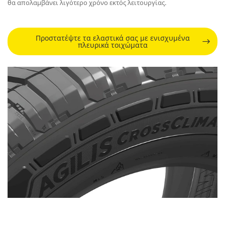
θα απολαμβάνει λιγότερο χρόνο εκτός λειτουργίας.
Προστατέψτε τα ελαστικά σας με ενισχυμένα
πλευρικά τοιχώματα