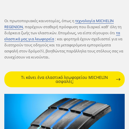
Οι πρωτοποριακές καινοτομίες, όπως η
τεχνολογία MICHELIN
REGENION
, παρέχουν σταθερή πρόσφυση που διαρκεί καθ' όλη τη
διάρκεια ζωής των ελαστικών. Επομένως, να είστε σίγουροι ότι
τα
ελαστικά μας για λεωφορεία
: και φορτηγά έχουν σχεδιαστεί για να
διατηρούν τους οδηγούς και τα μεταφερόμενα εμπορεύματα
ασφαλή στον δρόμο
, βοηθώντας παράλληλα τους στόλους σας να
(5)
συνεχίσουν να κινούνται.
Τι κάνει ένα ελαστικό λεωφορείου MICHELIN
ασφαλές;