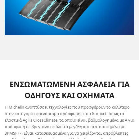
ΕΝΣΩΜΑΤΩΜΕΝΗ ΑΣΦΑΛΕΙΑ ΓΙΑ
ΟΔΗΓΟΥΣ ΚΑΙ ΟΧΗΜΑΤΑ
Η Michelin αναπτύσσει τεχνολογίες που προσφέρουν το καλύτερο
στην κατηγορία φρενάρισμα πρόσφυσης που διαρκεί: όπως τα
ελαστικά Agilis CrossClimate, τα οποία είναι βαθμολογημένα με Α για
πρόσφυση σε βρεγμένο σε όλα τα μεγέθη και πιστοποιημένα με
3PMSF.
Είναι κατασκευασμένα για να χειρίζονται απρόβλεπτες
(7)