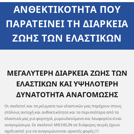
ΑΝΘΕΚΤΙΚΟΤΗΤΑ ΠΟΥ
ΠΑΡΑΤΕΙΝΕΙ ΤΗ ΔΙΑΡΚΕΙΑ
ΖΩΗΣ ΤΩΝ ΕΛΑΣΤΙΚΩΝ
ΜΕΓΑΛΥΤΕΡΗ ΔΙΑΡΚΕΙΑ ΖΩΗΣ ΤΩΝ
ΕΛΑΣΤΙΚΩΝ ΚΑΙ ΥΨΗΛΟΤΕΡΗ
ΔΥΝΑΤΟΤΗΤΑ ΑΝΑΓΟΜΩΣΗΣ
Οι σκελετοί και τα μείγματα των ελαστικών μας παρέχουν στους
στόλους αντοχή και ανθεκτικότητα και τα περισσότερα από τα
ελαστικά μας για φορτηγά, ρυμουλκούμενα και λεωφορεία είναι
αναγομώσιμα. Οι σκελετοί MICHELIN σε διάφορες σειρές έχουν
σχεδιαστεί για να αναγομώνονται αρκετές φορές.
(1)