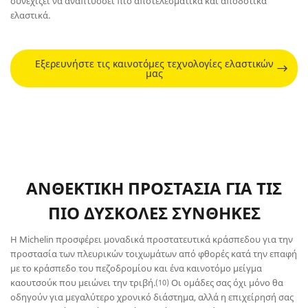
συνεχίζει να αναπτύσσει πιο αποτελεσματικά και αποδοτικά
ελαστικά.
Εξερευνήστε τις καινοτόμες τεχνολογίες ελαστικών
μας
ΑΝΘΕΚΤΙΚΗ ΠΡΟΣΤΑΣΙΑ ΓΙΑ ΤΙΣ
ΠΙΟ ΔΥΣΚΟΛΕΣ ΣΥΝΘΗΚΕΣ
Η Michelin προσφέρει μοναδικά προστατευτικά κράσπεδου για την
προστασία των πλευρικών τοιχωμάτων από φθορές κατά την επαφή
με το κράσπεδο του πεζοδρομίου και ένα καινοτόμο μείγμα
καουτσούκ που μειώνει την τριβή.
Οι ομάδες σας όχι μόνο θα
(10)
οδηγούν για μεγαλύτερο χρονικό διάστημα, αλλά η επιχείρησή σας