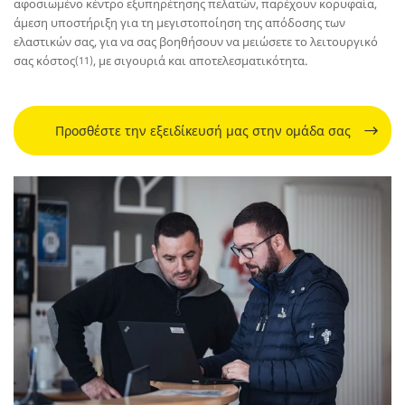
αφοσιωμένο κέντρο εξυπηρέτησης πελατών, παρέχουν κορυφαία,
άμεση υποστήριξη για τη μεγιστοποίηση της απόδοσης των
ελαστικών σας, για να σας βοηθήσουν να μειώσετε το λειτουργικό
σας κόστος
, με σιγουριά και αποτελεσματικότητα.
(11)
Προσθέστε την εξειδίκευσή μας στην ομάδα σας