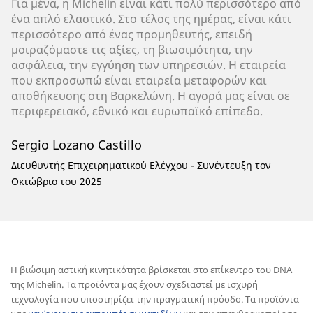
Για μένα, η Michelin είναι κάτι πολύ περισσότερο από
ένα απλό ελαστικό. Στο τέλος της ημέρας, είναι κάτι
περισσότερο από ένας προμηθευτής, επειδή
μοιραζόμαστε τις αξίες, τη βιωσιμότητα, την
ασφάλεια, την εγγύηση των υπηρεσιών. Η εταιρεία
που εκπροσωπώ είναι εταιρεία μεταφορών και
αποθήκευσης στη Βαρκελώνη. Η αγορά μας είναι σε
περιφερειακό, εθνικό και ευρωπαϊκό επίπεδο.
Sergio Lozano Castillo
Διευθυντής Επιχειρηματικού Ελέγχου - Συνέντευξη τον
Οκτώβριο του 2025
Η βιώσιμη αστική κινητικότητα βρίσκεται στο επίκεντρο του DNA
της Michelin. Τα προϊόντα μας έχουν σχεδιαστεί με ισχυρή
τεχνολογία που υποστηρίζει την πραγματική πρόοδο. Τα προϊόντα