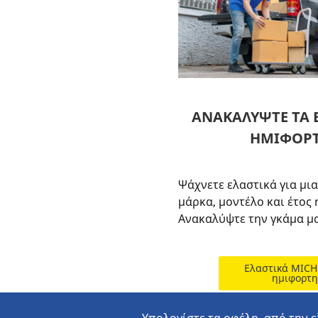
ΑΝΑΚΑΛΥΨΤΕ ΤΑ Ε
ΗΜΙΦΟΡ
Ψάχνετε ελαστικά για μι
μάρκα, μοντέλο και έτος
Ανακαλύψτε την γκάμα μα
Ελαστικά MICH
ημιφορτη