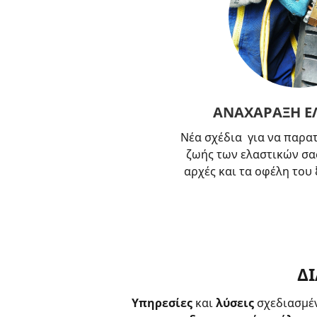
ΑΝΑΧΑΡΑΞΗ Ε
Νέα σχέδια για να παρατ
ζωής των ελαστικών σα
αρχές και τα οφέλη του
ΔΙ
Υπηρεσίες
και
λύσεις
σχεδιασμέν