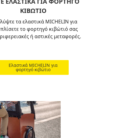
ΤΕ ΕΛΑΣΤΙΚΑ ΓΙΑ ΦΟΡΤΗΓΟ
ΚΙΒΩΤΙΟ
λύψτε τα ελαστικά MICHELIN για
οπλίσετε το φορτηγό κιβώτιό σας
εριφερειακές ή αστικές μεταφορές.
Ελαστικά MICHELIN για
φορτηγό κιβώτιο