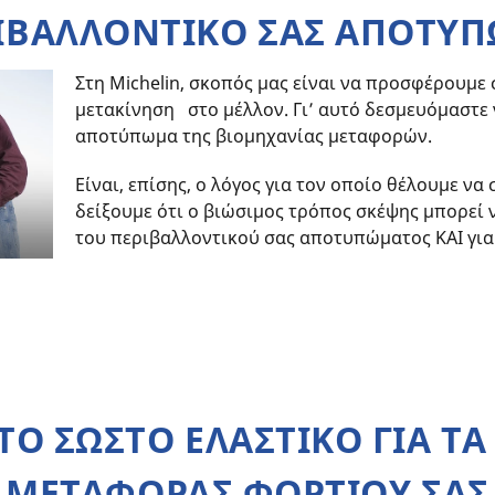
ΙΒΑΛΛΟΝΤΙΚΟ ΣΑΣ ΑΠΟΤΥ
Στη Michelin, σκοπός μας είναι να προσφέρουμε 
μετακίνηση στο μέλλον. Γι’ αυτό δεσμευόμαστε
αποτύπωμα της βιομηχανίας μεταφορών.
Είναι, επίσης, ο λόγος για τον οποίο θέλουμε να
δείξουμε ότι ο βιώσιμος τρόπος σκέψης μπορεί 
του περιβαλλοντικού σας αποτυπώματος ΚΑΙ για 
 ΤΟ ΣΩΣΤΟ ΕΛΑΣΤΙΚΟ ΓΙΑ Τ
ΜΕΤΑΦΟΡΑΣ ΦΟΡΤΙΟΥ ΣΑΣ