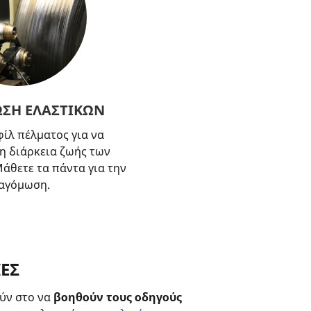
ΣΗ ΕΛΑΣΤΙΚΩΝ
ίλ πέλματος για να
η διάρκεια ζωής των
άθετε τα πάντα για την
αγόμωση.
ΙΕΣ
ούν στο να
βοηθούν τους οδηγούς