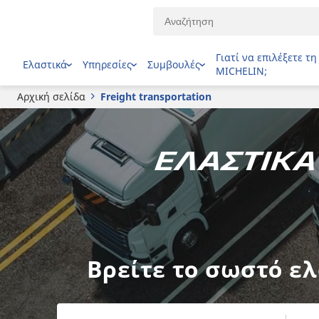
Γιατί να επιλέξετε τη
Ελαστικά
Υπηρεσίες
Συμβουλές
MICHELIN;
Αρχική σελίδα
Freight transportation
Ελαστικ
Βρείτε το σωστό ε