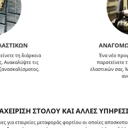
ΛΑΣΤΙΚΩΝ
ΑΝΑΓΟΜΩ
είνετε τη διάρκεια
Ένα νέο προφ
ς. Ανακαλύψτε τις
παρατείνετε τ
 ξανασκαλίσματος.
ελαστικών σας. Μ
αν
ΑΧΕΙΡΙΣΗ ΣΤΟΛΟΥ ΚΑΙ ΑΛΛΕΣ ΥΠΗΡΕΣ
ες για εταιρείες μεταφοράς φορτίου οι οποίες αποσκοπ