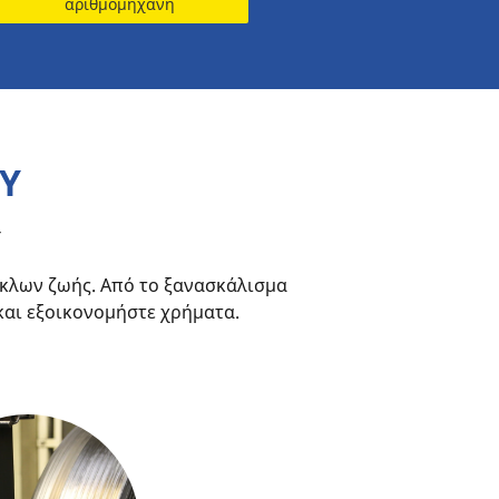
αριθμομηχανή
Υ
Υ
κλων ζωής. Από το ξανασκάλισμα
και εξοικονομήστε χρήματα.