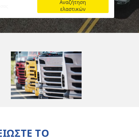
Αναζήτηση
ελαστικών
Αυτοκίνητα και SUV
Μοτοσυκλέτες και scooter
Ποδήλατα
ΕΙΩΣΤΕ ΤΟ