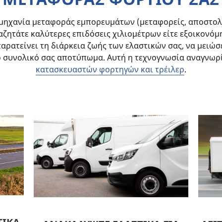
μηχανία μεταφοράς εμπορευμάτων (μεταφορείς, αποστολεί
ναζητάτε καλύτερες επιδόσεις χιλιομέτρων είτε εξοικονόμ
παρατείνει τη διάρκεια ζωής των ελαστικών σας, να μειώσ
το συνολικό σας αποτύπωμα. Αυτή η τεχνογνωσία αναγνωρ
κατασκευαστών φορτηγών και τρέιλερ
.