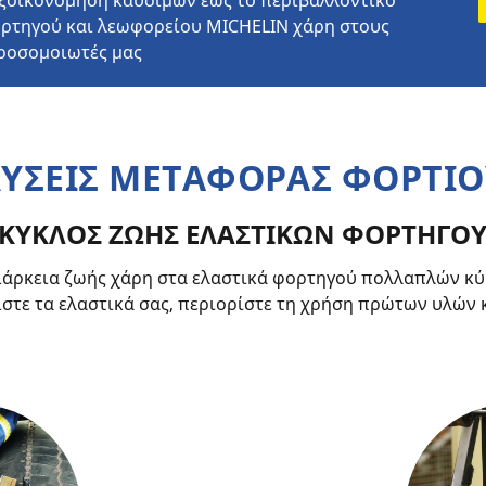
εξοικονόμηση καυσίμων έως το περιβαλλοντικό
ρτηγού και λεωφορείου MICHELIN χάρη στους
ροσομοιωτές μας
ΛΥΣΕΙΣ ΜΕΤΑΦΟΡΑΣ ΦΟΡΤΙΟ
ΚΥΚΛΟΣ ΖΩΗΣ ΕΛΑΣΤΙΚΩΝ ΦΟΡΤΗΓΟ
ιάρκεια ζωής χάρη στα ελαστικά φορτηγού πολλαπλών κύ
στε τα ελαστικά σας, περιορίστε τη χρήση πρώτων υλών 