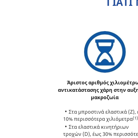
ΓΙΑΤΙ
Άριστος αριθμός χιλιομέτρ
αντικατάστασης χάρη στην αυξ
μακροζωία
Στα μπροστινά ελαστικά (Z),
(1)
10% περισσότερα χιλιόμετρα
Στα ελαστικά κινητήριων
τροχών (D), έως 30% περισσότ