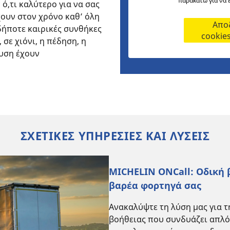
παρακάτω για να 
ό,τι καλύτερο για να σας
ουν στον χρόνο καθ’ όλη
Αποδ
δήποτε καιρικές συνθήκες
cookie
σε χιόνι, η πέδηση, η
υση έχουν
ΣΧΕΤΙΚΕΣ ΥΠΗΡΕΣΙΕΣ ΚΑΙ ΛΥΣΕΙΣ
MICHELIN ONCall: Οδική 
βαρέα φορτηγά σας
Ανακαλύψτε τη λύση μας για 
βοήθειας που συνδυάζει απλό