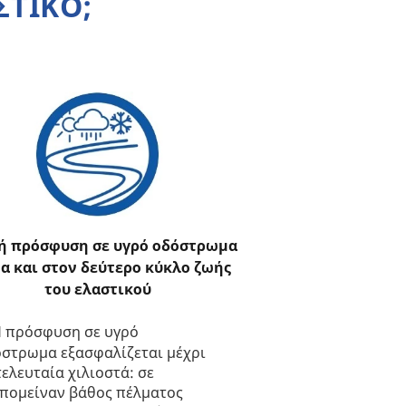
ΣΤΙΚΟ;
ή πρόσφυση σε υγρό οδόστρωμα
α και στον δεύτερο κύκλο ζωής
του ελαστικού
 πρόσφυση σε υγρό
στρωμα εξασφαλίζεται μέχρι
τελευταία χιλιοστά: σε
πομείναν βάθος πέλματος