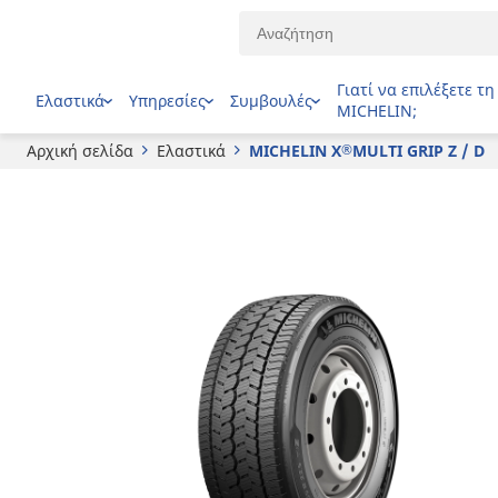
®
MICHELIN
X
MULTI GRIP Z / D
Γιατί να επιλέξετε τη
Ελαστικά
Υπηρεσίες
Συμβουλές
MICHELIN;
Αρχική σελίδα
Ελαστικά
MICHELIN X
MULTI GRIP Z / D
®