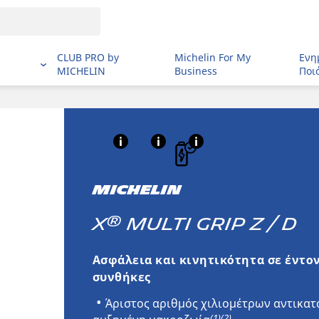
CLUB PRO by
Michelin For My
Ενη
MICHELIN
Business
Ποι
MICHELIN
®
X
MULTI GRIP Z / D
Ασφάλεια και κινητικότητα σε έντον
συνθήκες
Άριστος αριθμός χιλιομέτρων αντικατ
(1)(2)