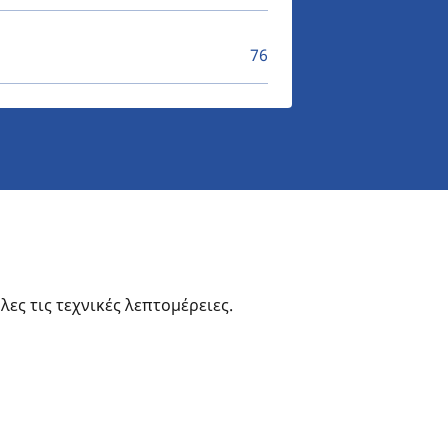
76
ες τις τεχνικές λεπτομέρειες.