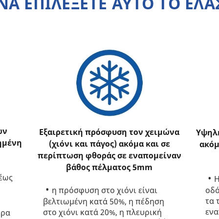
 ΝΑ ΕΠΙΛΕΞΕΤΕ ΑΥΤΟ ΤΟ ΕΛΑ
ων
Εξαιρετική πρόσφυση τον χειμώνα
Υψηλ
ημένη
(χιόνι και πάγος) ακόμα και σε
ακόμ
περίπτωση φθοράς σε εναπομείναν
βάθος πέλματος 5mm
 έως
Η
οδό
η πρόσφυση στο χιόνι είναι
τα 
βελτιωμένη κατά 50%, η πέδηση
ενα
στο χιόνι κατά 20%, η πλευρική
ερα