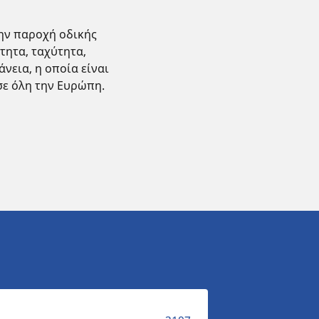
την παροχή οδικής
τητα, ταχύτητα,
νεια, η οποία είναι
σε όλη την Ευρώπη.