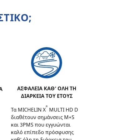
ΣΤΙΚΟ;
ΑΣΦΑΛΕΙΑ ΚΑΘ’ ΟΛΗ ΤΗ
Α
ΔΙΑΡΚΕΙΑ ΤΟΥ ΕΤΟΥΣ
®
Τα MICHELIN X
MULTI HD D
διαθέτουν σημάνσεις M+S
και 3PMS που εγγυώνται
καλό επίπεδο πρόσφυσης
καθ’ όλη τη διάρκεια του