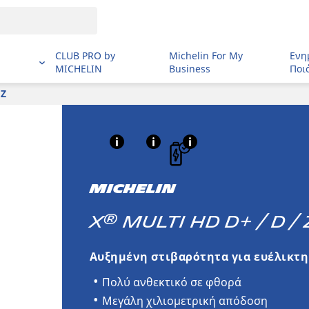
CLUB PRO by
Michelin For My
Ενη
MICHELIN
Business
Ποι
 Z
MICHELIN
®
X
MULTI HD D+ / D / 
Αυξημένη στιβαρότητα για ευέλικτη
Πολύ ανθεκτικό σε φθορά
Μεγάλη χιλιομετρική απόδοση