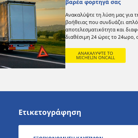
βαρέα φορτηγά σας
Ανακαλύψτε τη λύση μας για 
βοήθειας που συνδυάζει απλό
αποτελεσματικότητα και διαφά
διαθέσιμη 24 ώρες το 24ωρο, 
ΑΝΑΚΑΛΥΨΤΕ ΤΟ
MICHELIN ONCALL
Ετικετογράφηση