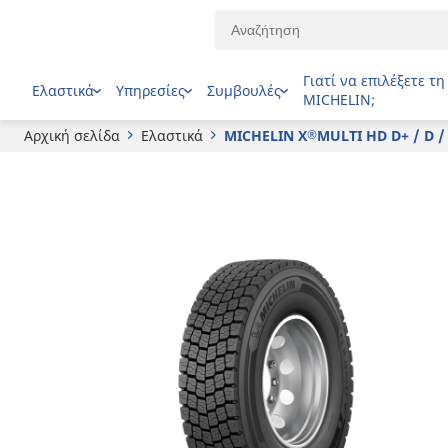
®
MICHELIN
X
MULTI HD D+ / D / Z
Γιατί να επιλέξετε τη
Ελαστικά
Υπηρεσίες
Συμβουλές
MICHELIN;
Αρχική σελίδα
Ελαστικά
MICHELIN X
MULTI HD D+ / D /
®