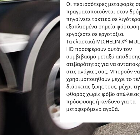
Οι περισσότερες μεταφορές σ
πραγματοποιούνται στον δρό
πηγαίνετε τακτικά σε λιγότερ
εξοπλισμένα σημεία φόρτωση
εργάζεστε σε εργοτάξια.
®
Τα ελαστικά MICHELIN X
MUL
HD προσφέρουν αυτόν τον
συμβιβασμό μεταξύ απόδοσης
στιβαρότητας για να ανταποκ
στις ανάγκες σας. Μπορούν να
χρησιμοποιηθούν μέχρι το τέ
διάρκειας ζωής τους, μέχρι τη
φθοράς χωρίς φόβο απώλειας
πρόσφυσης ή κίνδυνο για τα
μεταφερόμενα αγαθά.