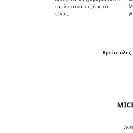
M
τα ελαστικά σας έως το
γ
τέλος.
Βρείτε όλες
MIC
Αντ