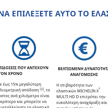
 ΝΑ ΕΠΙΛΕΞΕΤΕ ΑΥΤΟ ΤΟ ΕΛΑ
ΠΙΔΟΣΕΙΣ ΠΟΥ ΑΝΤΕΧΟΥΝ
ΒΕΛΤΙΩΜΕΝΗ ΔΥΝΑΤΟΤΗΤ
ΤΟΝ ΧΡΟΝΟ
ΑΝΑΓΟΜΩΣΗΣ
ε έως 15% μεγαλύτερη
Η στιβαρότητα των
(2)
®
ιλιομετρική απόδοση
, το
ελαστικών MICHELIN X
όστος ανά χιλιόμετρο είναι
MULTI HD D επιτρέπει την
ικρότερο και μπορείτε να
ευκολότερη αναχάραξη και
κμεταλλεύεστε τα ελαστικά