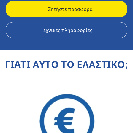
Ζητήστε προσφορά
Τεχνικές πληροφορίες
ΓΙΑΤΙ ΑΥΤΟ ΤΟ ΕΛΑΣΤΙΚΟ;