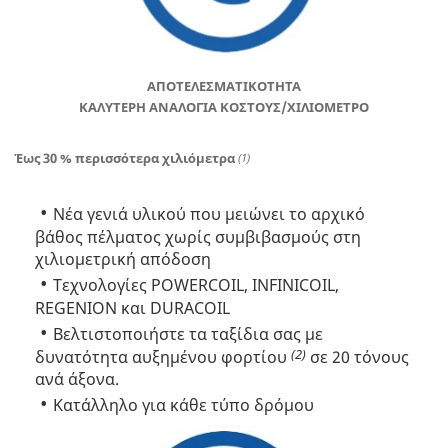
ΑΠΟΤΕΛΕΣΜΑΤΙΚΟΤΗΤΑ
ΚΑΛΥΤΕΡΗ ΑΝΑΛΟΓΙΑ ΚΟΣΤΟΥΣ/ΧΙΛΙΟΜΕΤΡΟ
Έως 30 % περισσότερα χιλιόμετρα
(1)
Νέα γενιά υλικού που μειώνει το αρχικό
βάθος πέλματος χωρίς συμβιβασμούς στη
χιλιομετρική απόδοση
Τεχνολογίες POWERCOIL, INFINICOIL,
REGENION και DURACOIL
Βελτιστοποιήστε τα ταξίδια σας με
(2)
δυνατότητα αυξημένου φορτίου
σε 20 τόνους
ανά άξονα.
Κατάλληλο για κάθε τύπο δρόμου