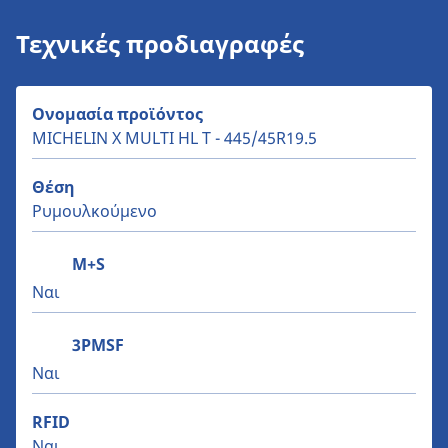
Τεχνικές προδιαγραφές
Ονομασία προϊόντος
MICHELIN X MULTI HL T - 445/45R19.5
Θέση
Ρυμουλκούμενο
M+S
Ναι
3PMSF
Ναι
RFID
Ναι