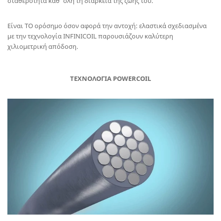
σταθερότητα καθ’ όλη τη διάρκεια της ζωής του.
Είναι ΤΟ ορόσημο όσον αφορά την αντοχή: ελαστικά σχεδιασμένα
με την τεχνολογία INFINICOIL παρουσιάζουν καλύτερη
χιλιομετρική απόδοση.
ΤΕΧΝΟΛΟΓΙΑ POWERCOIL