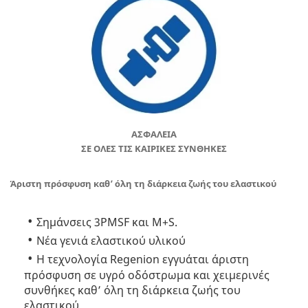
ΑΣΦΑΛΕΙΑ
ΣΕ ΟΛΕΣ ΤΙΣ ΚΑΙΡΙΚΕΣ ΣΥΝΘΗΚΕΣ
Άριστη πρόσφυση καθ’ όλη τη διάρκεια ζωής του ελαστικού
Σημάνσεις 3PMSF και M+S.
Νέα γενιά ελαστικού υλικού
Η τεχνολογία Regenion εγγυάται άριστη
πρόσφυση σε υγρό οδόστρωμα και χειμερινές
συνθήκες καθ’ όλη τη διάρκεια ζωής του
ελαστικού.