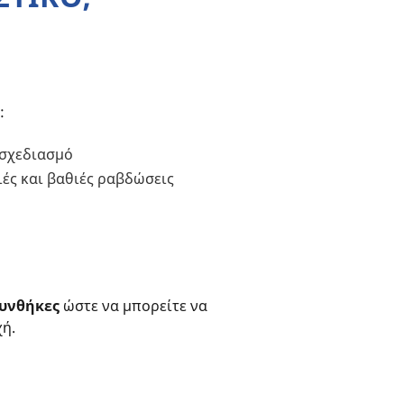
:
 σχεδιασμό
ιές και βαθιές ραβδώσεις
συνθήκες
ώστε να μπορείτε να
χή.