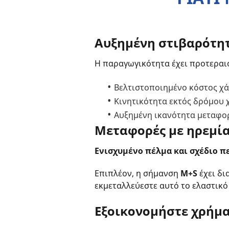
Αυξημένη στιβαρότη
Η παραγωγικότητα έχει προτεραι
Βελτιστοποιημένο κόστος χά
Κινητικότητα εκτός δρόμου χ
Αυξημένη ικανότητα μεταφορά
Μεταφορές με ηρεμία
Ενισχυμένο πέλμα και σχέδιο π
Επιπλέον, η σήμανση
M+S
έχει δι
εκμεταλλεύεστε αυτό το ελαστικό 
Εξοικονομήστε χρήμα