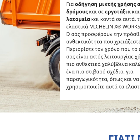
Για
οδήγηση μικτής χρήσης 
δρόμους
και σε
εργοτάξια
και
λατομεία
και κοντά σε αυτά, 
ελαστικά MICHELIN X® WORKS
D σάς προσφέρουν την πρόσθ
ανθεκτικότητα που χρειάζεστε
Περιορίστε τον χρόνο που το
σας είναι εκτός λειτουργίας χ
πιο ανθεκτικά χαλύβδινα καλ
ένα πιο στιβαρό σχέδιο, για
παραγωγικότητα, όπως και να
χρησιμοποιείτε αυτά τα ελαστ
ΓΙΑΤΙ