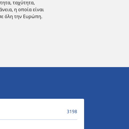
τητα, ταχύτητα,
νεια, η οποία είναι
σε όλη την Ευρώπη.
3198