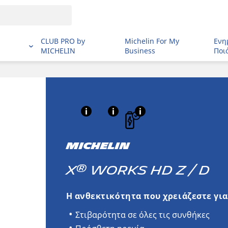
CLUB PRO by
Michelin For My
Ενη
MICHELIN
Business
Ποι
MICHELIN
®
X
WORKS HD Z / D
Η ανθεκτικότητα που χρειάζεστε για
Στιβαρότητα σε όλες τις συνθήκες