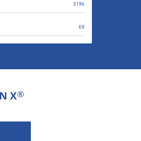
3196
69
®
N X