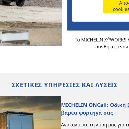
Αποδ
cookie
®
Τα MICHELIN X
WORKS H
συνθήκες έναν
ΣΧΕΤΙΚΕΣ ΥΠΗΡΕΣΙΕΣ ΚΑΙ ΛΥΣΕΙΣ
MICHELIN ONCall: Οδική 
βαρέα φορτηγά σας
Ανακαλύψτε τη λύση μας για 