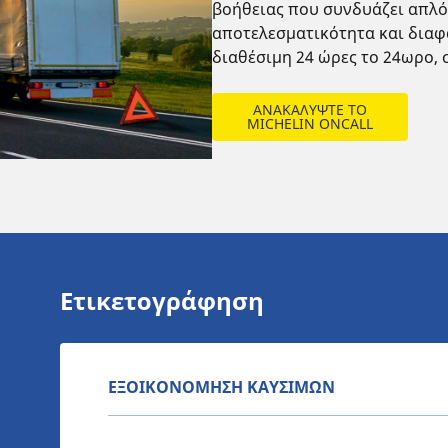
βοήθειας που συνδυάζει απλό
αποτελεσματικότητα και διαφά
διαθέσιμη 24 ώρες το 24ωρο, 
ΑΝΑΚΑΛΥΨΤΕ ΤΟ
MICHELIN ONCALL
Ετικετογράφηση
ΕΞΟΙΚΟΝΟΜΗΣΗ ΚΑΥΣΙΜΩΝ