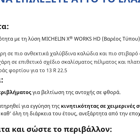
τα:
®
ότητα με τη λύση MICHELIN X
WORKS HD (Βαρέος Τύπου)
ρη σε πιο ανθεκτικά χαλύβδινα καλώδια και πιο στιβαρό
άρη σε επιθετικό σχέδιο σκαλίσματος πέλματος και πλατ
ς φορτίου για το 13 R 22.5
:
εριβλήματος
για βελτίωση της αντοχής σε φθορά.
ατηρηθεί για εγγύηση της
κινητικότητας σε χειμερινές 
καθ’ όλη τη διάρκεια του έτους, ανεξάρτητα από την επο
τα και σώστε το περιβάλλον: