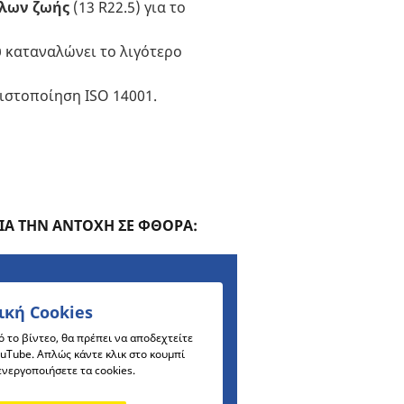
κλων ζωής
(13 R22.5) για το
 καταναλώνει το λιγότερο
ιστοποίηση ISO 14001.
ΓΙΑ ΤΗΝ ΑΝΤΟΧΗ ΣΕ ΦΘΟΡΑ:
ική Cookies
 το βίντεο, θα πρέπει να αποδεχτείτε
ouTube. Απλώς κάντε κλικ στο κουμπί
ενεργοποιήσετε τα cookies.