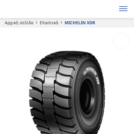
MICHELIN
XDR
Αρχική σελίδα
Ελαστικά
MICHELIN XDR