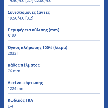
19.50/4.0 [2.7]-22.00/4.0
Συνιστώμενες ζάντες
19.50/4.0 [3.2]
Περιφέρεια κύλισης (mm)
8188
Όγκος πλήρωσης 100% (λίτρα)
2033 l
Βάθος πέλματος
76 mm
Ακτίνα φόρτωσης
1224 mm
Κωδικός TRA
E-4