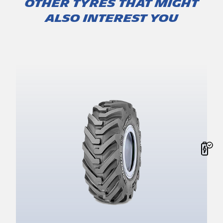
Other tyres that might
also interest you