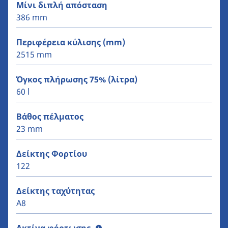
Μίνι διπλή απόσταση
386 mm
Περιφέρεια κύλισης (mm)
2515 mm
Όγκος πλήρωσης 75% (λίτρα)
60 l
Βάθος πέλματος
23 mm
Δείκτης Φορτίου
122
Δείκτης ταχύτητας
A8