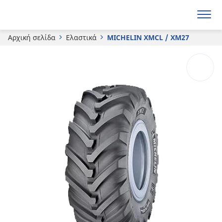
MICHELIN
XMCL / XM27
Αρχική σελίδα
Ελαστικά
MICHELIN XMCL / XM27