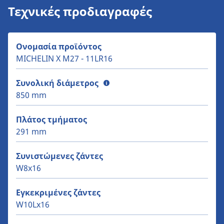
Τεχνικές προδιαγραφές
Ονομασία προϊόντος
MICHELIN X M27 - 11LR16
Συνολική διάμετρος
850 mm
Πλάτος τμήματος
291 mm
Συνιστώμενες ζάντες
W8x16
Εγκεκριμένες ζάντες
W10Lx16