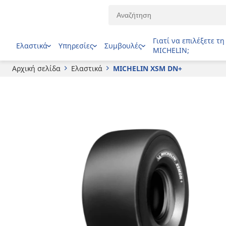
MICHELIN
XSM DN+
Γιατί να επιλέξετε τη
Ελαστικά
Υπηρεσίες
Συμβουλές
MICHELIN;
Αρχική σελίδα
Ελαστικά
MICHELIN XSM DN+