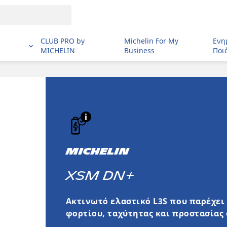
CLUB PRO by
Michelin For My
Ενη
MICHELIN
Business
Ποι
MICHELIN
XSM DN+
Ακτινωτό ελαστικό L3S που παρέχει
φορτίου, ταχύτητας και προστασίας 