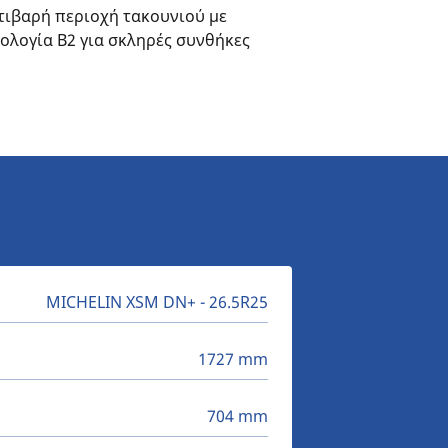
τιβαρή περιοχή τακουνιού με
ολογία B2 για σκληρές συνθήκες
MICHELIN XSM DN+ - 26.5R25
1727 mm
704 mm