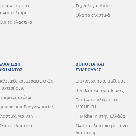
Τα πάντα για το
Τεχνολογία Airless
ξανασκάλισμα
Όλα τα ελαστικά
Όλα τα ελαστικά
ΑΛΛΑ ΕΙΔΗ
ΒΟΗΘΕΙΑ ΚΑΙ
ΟΧΗΜΑΤΟΣ
ΣΥΜΒΟΥΛΕΣ
Πολιτικές και Στρατιωτικές
Επικοινωνήστε μαζί μας
Επιχειρήσεις
Βοηθεια και συμβουλές
Εταιρικοί στόλοι
Γιατί να επιλέξετε τη
Έμποροι και Επαγγελματίες
MICHELIN;
Ελαστικά για Van
Η Michelin στην Ελλάδα
Όλα τα ελαστικά
Όλα τα ελαστικά μας ανά
διάσταση