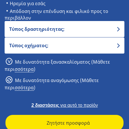
Ηρεμία για εσάς
Απόδοση στην επένδυση και φιλικό προς το
περιβάλλον
Τύπος δραστηριότητας;
Τύπος οχήματος;
Με δυνατότητα ξανασκαλίσματος (Μάθετε
περισσότερα)
Με δυνατότητα αναγόμωσης (Μάθετε
περισσότερα)
2 διαστάσεις
για αυτό το προϊόν
Ζητήστε προσφορά