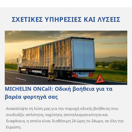
ΣΧΕΤΙΚΕΣ ΥΠΗΡΕΣΙΕΣ ΚΑΙ ΛΥΣΕΙΣ
MICHELIN ONCall: Οδική βοήθεια για τα
βαρέα φορτηγά σας
Ανακαλύψτε τη λύση μας για την παροχή οδικής βοήθειας που
συνδυάζει απλότητα, ταχύτητα, αποτελεσματικότητα και
διαφάνεια, η οποία είναι διαθέσιμη 24 ώρες το 24ωρο, σε όλη την
Ευρώπη.