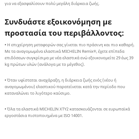
για να εξασφαλίσουν πολύ μεγάλη διάρκεια ζωής.
Συνδυάστε εξοικονόμηση με
προστασία του περιβάλλοντος:
•
Η επιχείρηση μεταφορών σας γίνεται πιο πράσινη και πιο καθαρή.
Με τα αναγομωμένα ελαστικά MICHELIN Remix
, έχετε επίπεδα
®
επιδόσεων συγκρίσιμα με νέα ελαστικά ενώ εξοικονομείτε 29 έως 39
kg πρώτων υλών (ανάλογα με το μέγεθος).
•
Όταν υφίσταται αναχάραξη, η διάρκεια ζωής ενός (νέου ή
αναγομωμένου) ελαστικού παρατείνεται κατά την περίοδο που
καταναλώνει το λιγότερο καύσιμο.
•
Όλα τα ελαστικά MICHELIN XTY2 κατασκευάζονται σε ευρωπαϊκά
εργοστάσια πιστοποιημένα με ISO 14001.