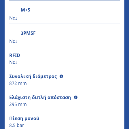
M+S
Ναι
3PMSF
Ναι
RFID
Ναι
Συνολική διάμετρος
872 mm
Ελάχιστη διπλή απόσταση
295 mm
Πίεση μονού
8.5 bar