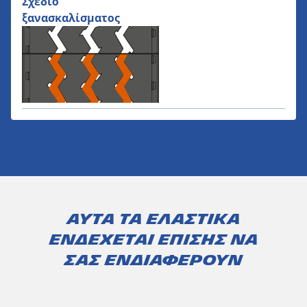
Σχέδιο
ξανασκαλίσματος
Αυτά τα ελαστικά
ενδέχεται επίσης να
σας ενδιαφέρουν