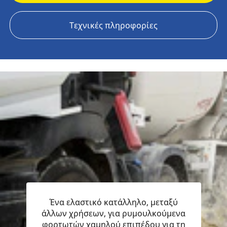
Τεχνικές πληροφορίες
Ένα ελαστικό κατάλληλο, μεταξύ
άλλων χρήσεων, για ρυμουλκούμενα
φορτωτών χαμηλού επιπέδου για τη