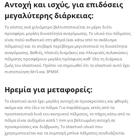
Αντοχή και ισχύς, για επιδόσεις
μεγαλύτερης διάρκειας:
Το κόστος ανά χιλιόμετρο βελτιστοποιείται εν μέρει διότι
προσφέρει μεγάλη δυνατότητα αναγόμωσης. Το υλικό του πέλματος
είναι πολύ ανθεκτικό στη φθορά (και κάτω από το σκάλισμα
πέλματος) και το στιβαρό περίβλημα μεγιστοποιεί τη δυνατότητα
αναγόμωσης. Βαθιές, πλατιές διαμήκεις και πλευρικές αυλακώσεις
πέλματος προσφέρουν μεγάλη πρόσφυση καθ’ όλη τη διάρκεια
ζωής του ελαστικού. Πρέπει να σημειωθεί ότι το ελαστικό αυτό έχει
πιστοποίηση M+S και 3PMSF.
Ηρεμία για μεταφορείς:
Το ελαστικό αυτό έχει μεγάλη αντοχή σε προσκρούσεις και φθορές
ακόμα και στο ίδιο το πέλμα. Για παράδειγμα, εκτός από τα
προστατευτικά λινά του κεντρικού πέλματος, το πάχος κάτω από το
πέλμα είναι αυξημένο κατά 1 mm για βελτιωμένη αντοχή σε
προσκρούσεις και διάβρωση. Το ελαστικό υλικό που
χρησιμοποιείται και τα συμπαγή μπλοκ πέλματος συνδυάζονται