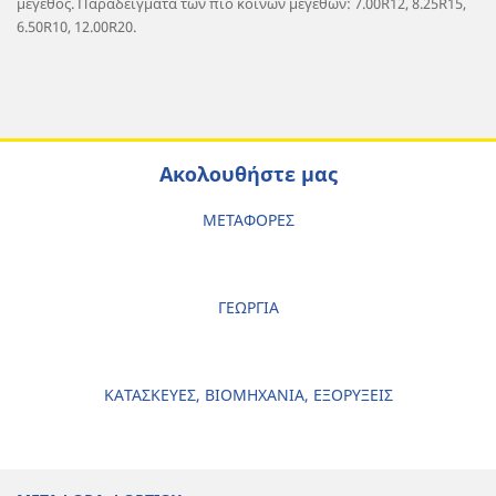
μέγεθος. Παραδείγματα των πιο κοινών μεγεθών: 7.00R12, 8.25R15,
6.50R10, 12.00R20.
Ακολουθήστε μας
ΜΕΤΑΦΟΡΕΣ
ΓΕΩΡΓΙΑ
ΚΑΤΑΣΚΕΥΕΣ, ΒΙΟΜΗΧΑΝΙΑ, ΕΞΟΡΥΞΕΙΣ