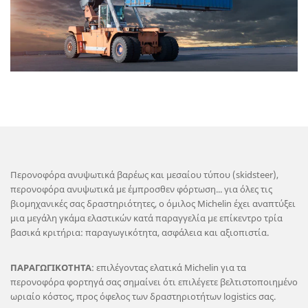
Περονοφόρα ανυψωτικά βαρέως και μεσαίου τύπου (skidsteer),
περονοφόρα ανυψωτικά με έμπροσθεν φόρτωση... για όλες τις
βιομηχανικές σας δραστηριότητες, ο όμιλος Michelin έχει αναπτύξει
μια μεγάλη γκάμα ελαστικών κατά παραγγελία με επίκεντρο τρία
βασικά κριτήρια: παραγωγικότητα, ασφάλεια και αξιοπιστία.
ΠΑΡΑΓΩΓΙΚΟΤΗΤΑ
: επιλέγοντας ελατικά Michelin για τα
περονοφόρα φορτηγά σας σημαίνει ότι επιλέγετε βελτιστοποιημένο
ωριαίο κόστος, προς όφελος των δραστηριοτήτων logistics σας.