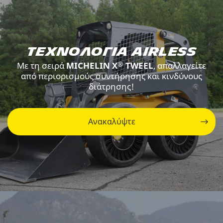
Τεχνολογία Airless
®
Με τη σειρά
MICHELIN X
TWEEL
, απαλλαγείτε
από περιορισμούς συντήρησης και κινδύνους
διάτρησης!
Ανακαλύψτε