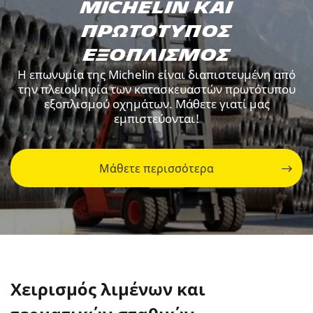
Michelin και
πρωτότυπος
εξοπλισμός
Η επωνυμία της Michelin είναι διαπιστευμένη από
την πλειοψηφία των κατασκευαστών πρωτότυπου
εξοπλισμού οχημάτων. Μάθετε γιατί μας
εμπιστεύονται!
Μάθετε περισσότερα
Χειρισμός λιμένων και