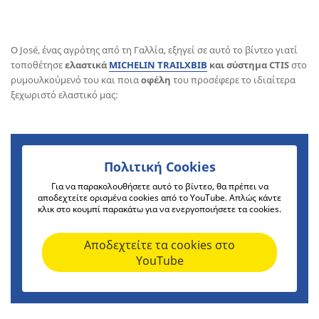
Ο José, ένας αγρότης από τη Γαλλία, εξηγεί σε αυτό το βίντεο γιατί
τοποθέτησε
ελαστικά
MICHELIN TRAILXBIB
και σύστημα CTIS
στο
ρυμουλκούμενό του και ποια
οφέλη
του προσέφερε το ιδιαίτερα
ξεχωριστό ελαστικό μας:
Πολιτική Cookies
Για να παρακολουθήσετε αυτό το βίντεο, θα πρέπει να
αποδεχτείτε ορισμένα cookies από το YouTube. Απλώς κάντε
κλικ στο κουμπί παρακάτω για να ενεργοποιήσετε τα cookies.
Αποδεχτείτε τα cookies στο
YouTube