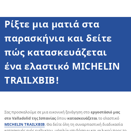
Ρίξτε μια ματιά στα
παρασκήνια και δείτε
πώς κατασκευάζεται
ένα ελαστικό MICHELIN
TRAILXBIB!
Σας προσκαλούμε σε μια εικονική ξενάγηση στο
εργοστάσιό μας
στο Valladolid της Ισπανίας
όπου
κατασκευάζεται
το ελαστικό
MICHELIN TRAILXBIB
.
Θα δείτε όλη τη συναρπαστική διαδικασία
κατασκευής ενός ευέλικτου, υψηλών επιδόσεων και φιλικού προς το