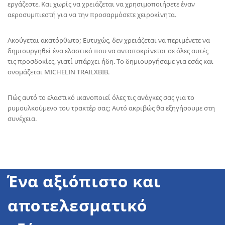
εργάζεστε. Και χωρίς να χρειάζεται να χρησιμοποιήσετε έναν
αεροσυμπιεστή για να την προσαρμόσετε χειροκίνητα.
Ακούγεται ακατόρθωτο; Ευτυχώς, δεν χρειάζεται να περιμένετε να
δημιουργηθεί ένα ελαστικό που να ανταποκρίνεται σε όλες αυτές
τις προσδοκίες, γιατί υπάρχει ήδη. Το δημιουργήσαμε για εσάς και
ονομάζεται MICHELIN TRAILXBIB.
Πώς αυτό το ελαστικό ικανοποιεί όλες τις ανάγκες σας για το
ρυμουλκούμενο του τρακτέρ σας; Αυτό ακριβώς θα εξηγήσουμε στη
συνέχεια.
Ένα αξιόπιστο και
αποτελεσματικό