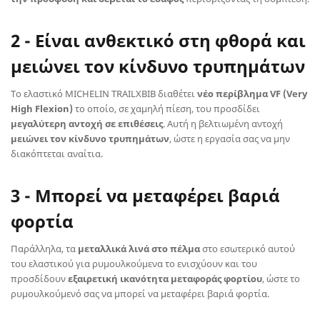
2 - Είναι ανθεκτικό στη φθορά και
μειώνει τον κίνδυνο τρυπημάτων
Το ελαστικό MICHELIN TRAILXBIB διαθέτει
νέο περίβλημα VF (Very
High Flexion)
το οποίο, σε χαμηλή πίεση, του προσδίδει
μεγαλύτερη αντοχή σε επιθέσεις
. Αυτή η βελτιωμένη αντοχή
μειώνει τον κίνδυνο τρυπημάτων
, ώστε η εργασία σας να μην
διακόπτεται αναίτια.
3 - Μπορεί να μεταφέρει βαριά
φορτία
Παράλληλα, τα
μεταλλικά λινά στο πέλμα
στο εσωτερικό αυτού
του ελαστικού για ρυμουλκούμενα το ενισχύουν και του
προσδίδουν
εξαιρετική ικανότητα μεταφοράς φορτίου
, ώστε το
ρυμουλκούμενό σας να μπορεί να μεταφέρει βαριά φορτία.