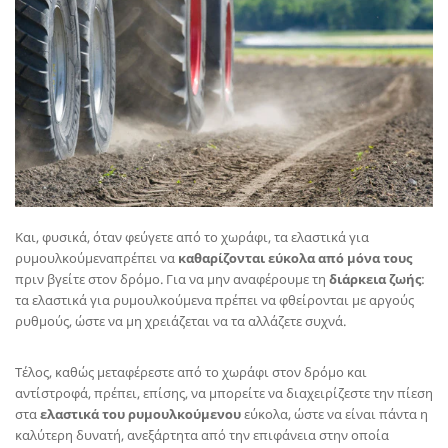
Και, φυσικά, όταν φεύγετε από το χωράφι, τα ελαστικά για
ρυμουλκούμεναπρέπει να
καθαρίζονται εύκολα από μόνα τους
πριν βγείτε στον δρόμο. Για να μην αναφέρουμε τη
διάρκεια ζωής
:
τα ελαστικά για ρυμουλκούμενα πρέπει να φθείρονται με αργούς
ρυθμούς, ώστε να μη χρειάζεται να τα αλλάζετε συχνά.
Τέλος, καθώς μεταφέρεστε από το χωράφι στον δρόμο και
αντίστροφά, πρέπει, επίσης, να μπορείτε να διαχειρίζεστε την πίεση
στα
ελαστικά του ρυμουλκούμενου
εύκολα, ώστε να είναι πάντα η
καλύτερη δυνατή, ανεξάρτητα από την επιφάνεια στην οποία