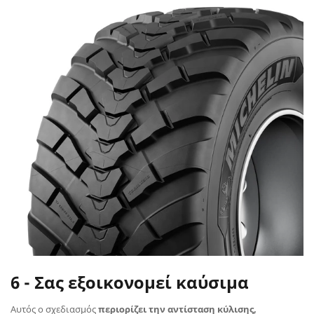
6 - Σας εξοικονομεί καύσιμα
Αυτός ο σχεδιασμός
περιορίζει την αντίσταση κύλισης,