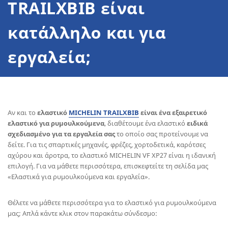
TRAILXBIB είναι
κατάλληλο και για
εργαλεία;
Αν και το
ελαστικό
MICHELIN TRAILXBIB
είναι ένα εξαιρετικό
ελαστικό για ρυμουλκούμενα
, διαθέτουμε ένα ελαστικό
ειδικά
σχεδιασμένο για τα εργαλεία σας
το οποίο σας προτείνουμε να
δείτε. Για τις σπαρτικές μηχανές, φρέζες, χορτοδετικά, καρότσες
αχύρου και άροτρα, το ελαστικό MICHELIN VF XP27 είναι η ιδανική
επιλογή. Για να μάθετε περισσότερα, επισκεφτείτε τη σελίδα μας
«Ελαστικά για ρυμουλκούμενα και εργαλεία».
Θέλετε να μάθετε περισσότερα για το ελαστικό για ρυμουλκούμενα
μας; Απλά κάντε κλικ στον παρακάτω σύνδεσμο: