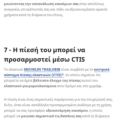
μειώνοντας την κατανάλωση καυσίμων σας
στην απολύτως
αναγκαία, επιτρέποντάς σας και πάλι να εξοικονομήσετε αρκετά
χρήματα κατά τη διάρκεια του έτους.
7 - Η πίεσή του μπορεί να
προσαρμοστεί μέσω CTIS
Το ελαστικό
MICHELIN TRAILXBIB
είναι συμβατό με το
κεντρικό
σύστημα πίεσης ελαστικών (CTIS)*
, το οποίο σημαίνει ότι
μπορείτε να έχετε
βέλτιστο έλεγχο της πίεσης
αυτού του
ελαστικού για ρυμουλκούμενα
στον δρόμο και στο χωράφι.
Η πίεση είναι ένας σημαντικός παράγοντας για την επιχείρησή σας,
διότι, όταν είναι κατάλληλα προσαρμοσμένη ανάλογα με τη χρήση,
μπορεί να σας προσφέρει
εξοικονόμηση καυσίμου
, η οποία
μπορεί να
μειώσει σημαντικά τις δαπάνες σας
κατά τη διάρκεια