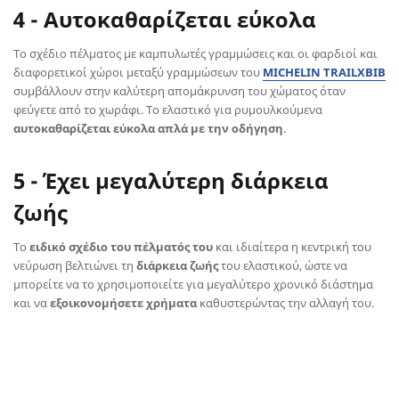
4 - Αυτοκαθαρίζεται εύκολα
Το σχέδιο πέλματος με καμπυλωτές γραμμώσεις και οι φαρδιοί και
διαφορετικοί χώροι μεταξύ γραμμώσεων του
MICHELIN TRAILXBIB
συμβάλλουν στην καλύτερη απομάκρυνση του χώματος όταν
φεύγετε από το χωράφι. Το ελαστικό για ρυμουλκούμενα
αυτοκαθαρίζεται εύκολα απλά με την οδήγηση
.
5 - Έχει μεγαλύτερη διάρκεια
ζωής
Το
ειδικό σχέδιο του πέλματός του
και ιδιαίτερα η κεντρική του
νεύρωση βελτιώνει τη
διάρκεια ζωής
του ελαστικού, ώστε να
μπορείτε να το χρησιμοποιείτε για μεγαλύτερο χρονικό διάστημα
και να
εξοικονομήσετε χρήματα
καθυστερώντας την αλλαγή του.