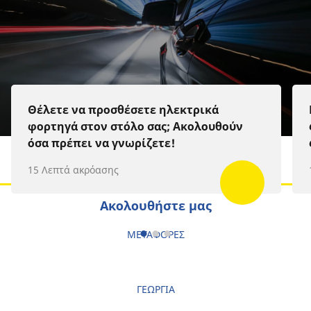
Apple Podcast
Spotify
Deezer
Θέλετε να προσθέσετε ηλεκτρικά
φορτηγά στον στόλο σας; Ακολουθούν
όσα πρέπει να γνωρίζετε!
15 Λεπτά ακρόασης
Ακολουθήστε μας
ΜΕΤΑΦΟΡΕΣ
ΓΕΩΡΓΙΑ