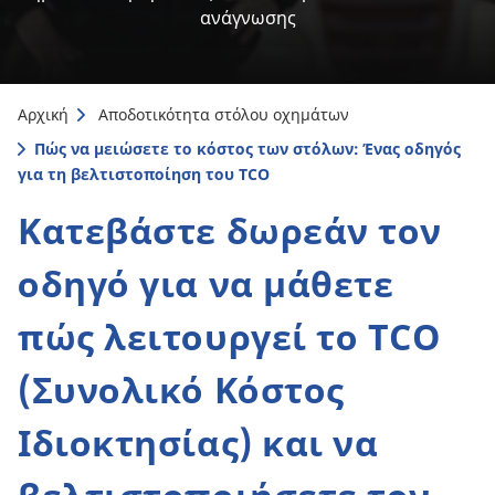
ανάγνωσης
Αρχική
Αποδοτικότητα στόλου οχημάτων
Πώς να μειώσετε το κόστος των στόλων: Ένας οδηγός
για τη βελτιστοποίηση του TCO
Κατεβάστε δωρεάν τον
οδηγό για να μάθετε
πώς λειτουργεί το TCO
(Συνολικό Κόστος
Ιδιοκτησίας) και να