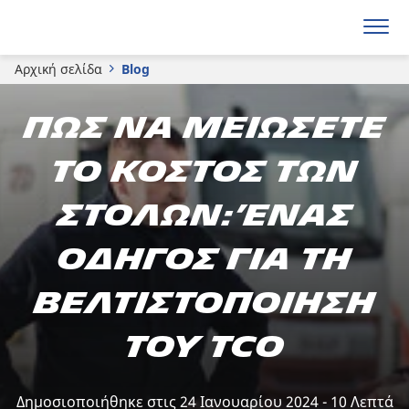
Αρχική σελίδα
Blog
Πώς να μειώσετε
το κόστος των
στόλων: Ένας
οδηγός για τη
βελτιστοποίηση
του TCO
Δημοσιοποιήθηκε στις 24 Ιανουαρίου 2024 - 10 Λεπτά