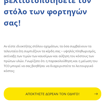
βελτιστοποιήσετε τον
στόλο των φορτηγών
σας!
Αν είστε ιδιοκτήτης στόλου οχημάτων, τα όσα συμβαίνουν τα
τελευταία έτη συμπιέζουν τα κέρδη σας ౼ υψηλός πληθωρισμός,
εκτίναξη των τιμών των καυσίμων και αύξηση του κόστους των
πρώτων υλών. Γνωρίζατε ότι η παρακολούθηση και η μείωση του
TCO μπορεί να σας βοηθήσει να διαχειριστείτε το λειτουργικό
κόστος;
ΑΠΟΚΤΗΣΤΕ ΔΩΡΕΑΝ ΤΟΝ ΟΔΗΓΟ!