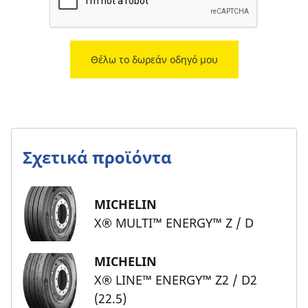
Θέλω το δωρεάν οδηγό μου
Σχετικά προϊόντα
MICHELIN
X® MULTI™ ENERGY™ Z / D
MICHELIN
X® LINE™ ENERGY™ Z2 / D2
(22.5)