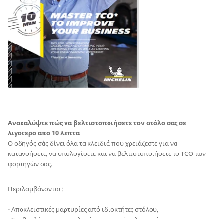
Ανακαλύψτε πώς να βελτιστοποιήσετε τον στόλο σας σε
λιγότερο από 10 λεπτά
O οδηγός σάς δίνει όλα τα κλειδιά που χρειάζεστε για να
κατανοήσετε, να υπολογίσετε και να βελτιστοποιήσετε το TCO των
φορτηγών σας.
Περιλαμβάνονται:
- Αποκλειστικές μαρτυρίες από ιδιοκτήτες στόλου,