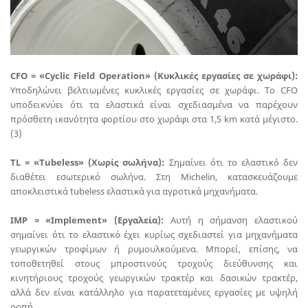
CFO = «Cyclic Field Operation» (Κυκλικές εργασίες σε χωράφι):
Υποδηλώνει βελτιωμένες κυκλικές εργασίες σε χωράφι. Το CFO
υποδεικνύει ότι τα ελαστικά είναι σχεδιασμένα να παρέχουν
πρόσθετη ικανότητα φορτίου στο χωράφι στα 1,5 km κατά μέγιστο.
(3)
TL = «Tubeless» (Χωρίς σωλήνα):
Σημαίνει ότι το ελαστικό δεν
διαθέτει εσωτερικό σωλήνα. Στη Michelin, κατασκευάζουμε
αποκλειστικά tubeless ελαστικά για αγροτικά μηχανήματα.
IMP = «Implement» (Εργαλεία):
Αυτή η σήμανση ελαστικού
σημαίνει ότι το ελαστικό έχει κυρίως σχεδιαστεί για μηχανήματα
γεωργικών τροφίμων ή ρυμουλκούμενα. Μπορεί, επίσης, να
τοποθετηθεί στους μπροστινούς τροχούς διεύθυνσης και
κινητήριους τροχούς γεωργικών τρακτέρ και δασικών τρακτέρ,
αλλά δεν είναι κατάλληλο για παρατεταμένες εργασίες με υψηλή
ροπή.