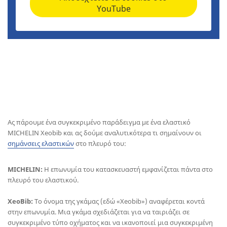
YouTube
Ας πάρουμε ένα συγκεκριμένο παράδειγμα με ένα ελαστικό
MICHELIN Xeobib και ας δούμε αναλυτικότερα τι σημαίνουν οι
σημάνσεις ελαστικών
στο πλευρό του:
MICHELIN:
Η επωνυμία του κατασκευαστή εμφανίζεται πάντα στο
πλευρό του ελαστικού.
XeoBib:
Το όνομα της γκάμας (εδώ «Xeobib») αναφέρεται κοντά
στην επωνυμία. Μια γκάμα σχεδιάζεται για να ταιριάζει σε
συγκεκριμένο τύπο οχήματος και να ικανοποιεί μια συγκεκριμένη