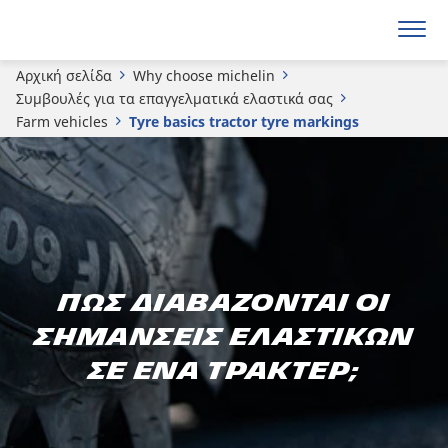
Αρχική σελίδα
Why choose michelin
Συμβουλές για τα επαγγελματικά ελαστικά σας
Farm vehicles
Tyre basics tractor tyre markings
Πώς διαβάζονται οι
σημάνσεις ελαστικών
σε ένα τρακτέρ;