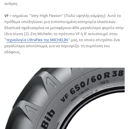
ανάγκη.
VF
= σημαίνει "Very High Flexion" (Πολύ υψηλής κάμψης): Αυτό το
πρόθεμα υποδηλώνει μια τυποποιημένη κατηγορία ελαστικών -
Ελαστικά σχεδιασμένα να μεταφέρουν 40% μεγαλύτερο φορτίο στην
ίδια πίεση (2). Στη Michelin, το πρότυπο VF ή IF αντιστοιχεί στην
"
τεχνολογία UltraFlex της MICHELIN
" μας, το οποίο επιτρέπει ένα
μεγαλύτερο αποτύπωμα, για να περιορίζει τη συμπίεση του
εδάφους.