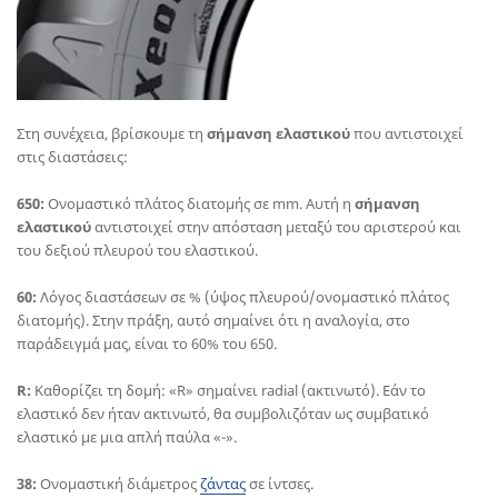
Στη συνέχεια, βρίσκουμε τη
σήμανση ελαστικού
που αντιστοιχεί
στις διαστάσεις:
650:
Ονομαστικό πλάτος διατομής σε mm. Αυτή η
σήμανση
ελαστικού
αντιστοιχεί στην απόσταση μεταξύ του αριστερού και
του δεξιού πλευρού του ελαστικού.
60:
Λόγος διαστάσεων σε % (ύψος πλευρού/ονομαστικό πλάτος
διατομής). Στην πράξη, αυτό σημαίνει ότι η αναλογία, στο
παράδειγμά μας, είναι το 60% του 650.
R:
Καθορίζει τη δομή: «R» σημαίνει radial (ακτινωτό). Εάν το
ελαστικό δεν ήταν ακτινωτό, θα συμβολιζόταν ως συμβατικό
ελαστικό με μια απλή παύλα «-».
38:
Ονομαστική διάμετρος
ζάντας
σε ίντσες.