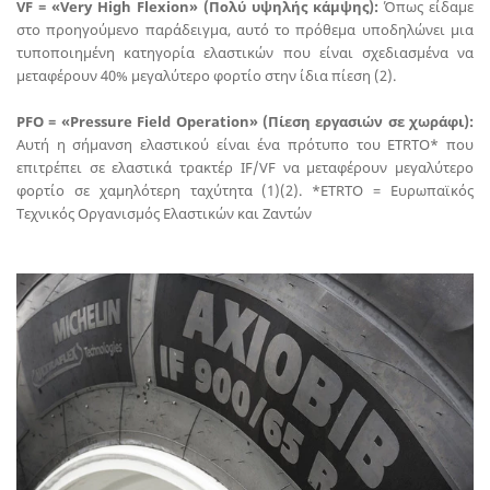
VF = «Very High Flexion» (Πολύ υψηλής κάμψης):
Όπως είδαμε
στο προηγούμενο παράδειγμα, αυτό το πρόθεμα υποδηλώνει μια
τυποποιημένη κατηγορία ελαστικών που είναι σχεδιασμένα να
μεταφέρουν 40% μεγαλύτερο φορτίο στην ίδια πίεση (2).
PFO = «Pressure Field Operation» (Πίεση εργασιών σε χωράφι):
Αυτή η σήμανση ελαστικού είναι ένα πρότυπο του ETRTO* που
επιτρέπει σε ελαστικά τρακτέρ IF/VF να μεταφέρουν μεγαλύτερο
φορτίο σε χαμηλότερη ταχύτητα (1)(2). *ETRTO = Ευρωπαϊκός
Τεχνικός Οργανισμός Ελαστικών και Ζαντών