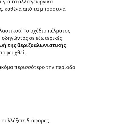
ι για τα άλλα γεωργικά
ς, καθένα από τα μπροστινά
ελαστικού. Το σχέδιο πέλματος
ι, οδηγώντας σε εξωτερικές
ωή της θεριζοαλωνιστικής
ποφευχθεί.
κόμα περισσότερο την περίοδο
α συλλέξετε διάφορες