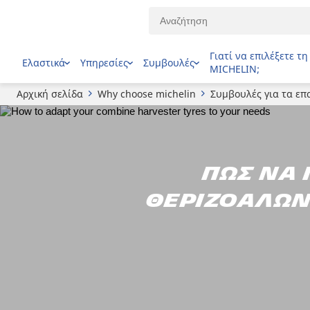
Γιατί να επιλέξετε τη
Ελαστικά
Υπηρεσίες
Συμβουλές
MICHELIN;
Αρχική σελίδα
Why choose michelin
Συμβουλές για τα επ
Πώς να 
θεριζοαλων