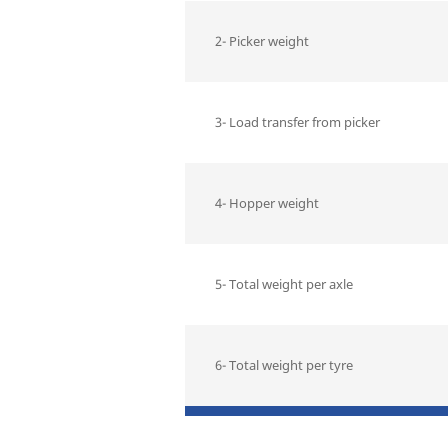
2- Picker weight
3- Load transfer from picker
4- Hopper weight
5- Total weight per axle
6- Total weight per tyre