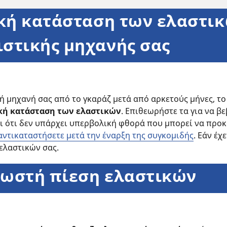
ική κατάσταση των ελαστι
στικής μηχανής σας
ή μηχανή σας από το γκαράζ μετά από αρκετούς μήνες, τ
ική κατάσταση των ελαστικών
. Επιθεωρήστε τα για να β
ι ότι δεν υπάρχει υπερβολική φθορά που μπορεί να προ
αντικαταστήσετε μετά την έναρξη της συγκομιδής
. Εάν έχ
ελαστικών σας.
σωστή πίεση ελαστικών