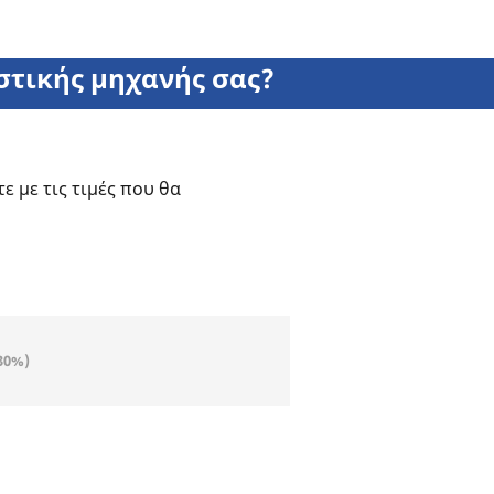
στικής μηχανής σας?
 με τις τιμές που θα
30%)