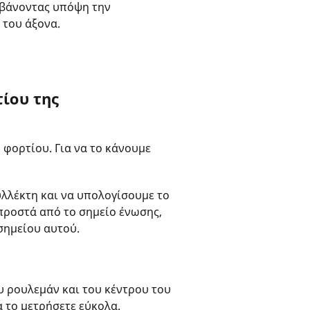
μβάνοντας υπόψη την
 του άξονα.
τίου της
φορτίου. Για να το κάνουμε
υλλέκτη και να υπολογίσουμε το
προστά από το σημείο ένωσης,
σημείου αυτού.
υ ρουλεμάν και του κέντρου του
 το μετρήσετε εύκολα.