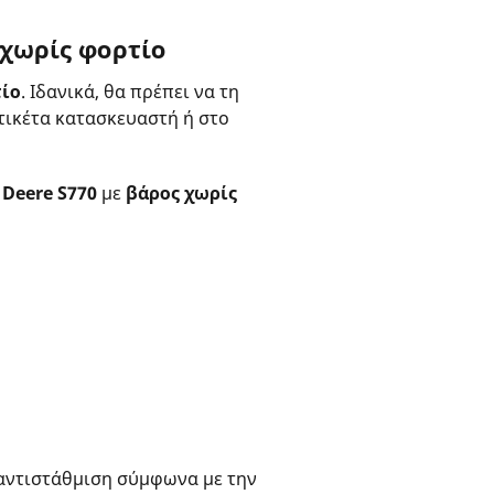
χωρίς φορτίο
τίο
. Ιδανικά, θα πρέπει να τη
ετικέτα κατασκευαστή ή στο
 Deere S770
με
βάρος χωρίς
 αντιστάθμιση σύμφωνα με την