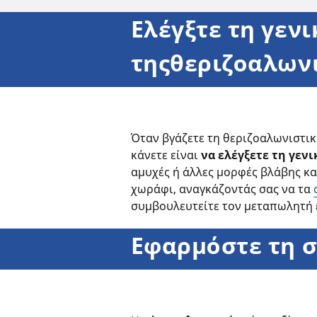
Ελέγξτε τη γεν
τηςθεριζοαλωνι
Όταν βγάζετε τη θεριζοαλωνιστικ
κάνετε είναι
να ελέγξετε τη γεν
αμυχές ή άλλες μορφές βλάβης κα
χωράφι, αναγκάζοντάς σας να τα
συμβουλευτείτε τον μεταπωλητή 
Εφαρμόστε τη 