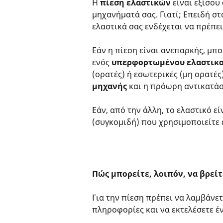
Η
πίεση ελαστικών
είναι εξίσου
μηχανήματά σας. Γιατί; Επειδή σ
ελαστικά σας ενδέχεται να πρέπε
Εάν η πίεση είναι ανεπαρκής, μπο
ενός
υπερφορτωμένου ελαστικ
(ορατές) ή εσωτερικές (μη ορατές
μηχανής
και η πρόωρη αντικατάσ
Εάν, από την άλλη, το ελαστικό εί
(συγκομιδή) που χρησιμοποιείτε 
Πώς μπορείτε, λοιπόν, να βρείτ
Για την πίεση πρέπει να λαμβάνετ
πληροφορίες και να εκτελέσετε έ