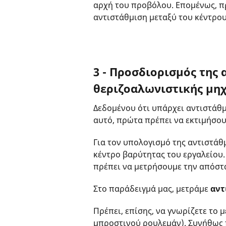
αρχή του προβόλου. Επομένως, πρ
αντιστάθμιση μεταξύ του κέντρου
3 - Προσδιορισμός της 
θεριζοαλωνιστικής μη
Δεδομένου ότι υπάρχει αντιστάθμ
αυτό, πρώτα πρέπει να εκτιμήσου
Για τον υπολογισμό της αντιστάθ
κέντρο βαρύτητας του εργαλείου
πρέπει να μετρήσουμε την απόστ
Στο παράδειγμά μας, μετράμε
αντ
Πρέπει, επίσης, να γνωρίζετε το
μπροστινού ρουλεμάν). Συνήθως π