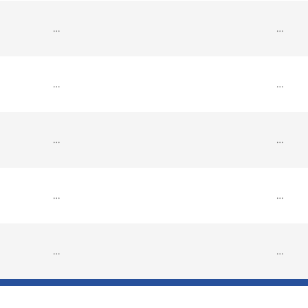
…
…
…
…
…
…
…
…
…
…