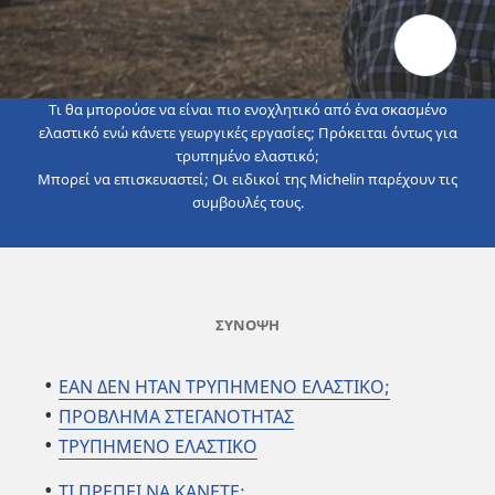
Τι θα μπορούσε να είναι πιο ενοχλητικό από ένα σκασμένο
ελαστικό ενώ κάνετε γεωργικές εργασίες; Πρόκειται όντως για
τρυπημένο ελαστικό;
Μπορεί να επισκευαστεί; Οι ειδικοί της Michelin παρέχουν τις
συμβουλές τους.
ΣΥΝΟΨΗ
ΕΑΝ ΔΕΝ ΗΤΑΝ ΤΡΥΠΗΜΕΝΟ ΕΛΑΣΤΙΚΟ;
ΠΡΟΒΛΗΜΑ ΣΤΕΓΑΝΟΤΗΤΑΣ
ΤΡΥΠΗΜΕΝΟ ΕΛΑΣΤΙΚΟ
ΤΙ ΠΡΕΠΕΙ ΝΑ ΚΑΝΕΤΕ;