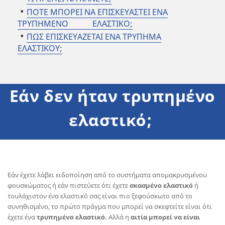
ΠΟΤΕ ΜΠΟΡΕΙ ΝΑ ΕΠΙΣΚΕΥΑΣΤΕΙ ΕΝΑ
ΤΡΥΠΗΜΕΝΟ ΕΛΑΣΤΙΚΟ;
ΠΩΣ ΕΠΙΣΚΕΥΑΖΕΤΑΙ ΕΝΑ ΤΡΥΠΗΜΑ
ΕΛΑΣΤΙΚΟΥ;
Εάν δεν ήταν τρυπημένο
ελαστικό;
Εάν έχετε λάβει ειδοποίηση από το συστήματα απομακρυσμένου
φουσκώματος ή εάν πιστεύετε ότι έχετε
σκασμένο ελαστικό
ή
τουλάχιστον ένα ελαστικό σας είναι πιο ξεφούσκωτο από το
συνηθισμένο, το πρώτο πράγμα που μπορεί να σκεφτείτε είναι ότι
έχετε ένα
τρυπημένο ελαστικό
.
Αλλά η
αιτία μπορεί να είναι