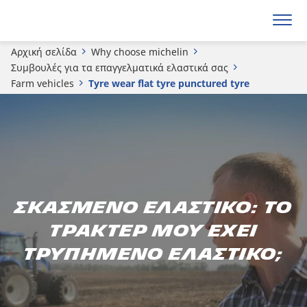
Αρχική σελίδα
Why choose michelin
Συμβουλές για τα επαγγελματικά ελαστικά σας
Farm vehicles
Tyre wear flat tyre punctured tyre
Σκασμένο ελαστικό: το
τρακτέρ μου έχει
τρυπημένο ελαστικό;