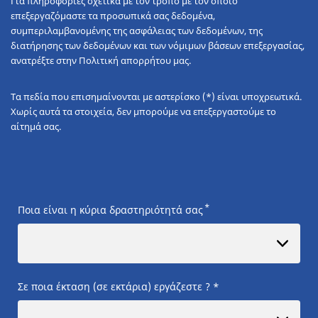
Για πληροφορίες σχετικά με τον τρόπο με τον οποίο
επεξεργαζόμαστε τα προσωπικά σας δεδομένα,
συμπεριλαμβανομένης της ασφάλειας των δεδομένων, της
διατήρησης των δεδομένων και των νόμιμων βάσεων επεξεργασίας,
ανατρέξτε στην Πολιτική απορρήτου μας.
Τα πεδία που επισημαίνονται με αστερίσκο (*) είναι υποχρεωτικά.
Χωρίς αυτά τα στοιχεία, δεν μπορούμε να επεξεργαστούμε το
αίτημά σας.
*
Ποια είναι η κύρια δραστηριότητά σας
Σε ποια έκταση (σε εκτάρια) εργάζεστε ? *