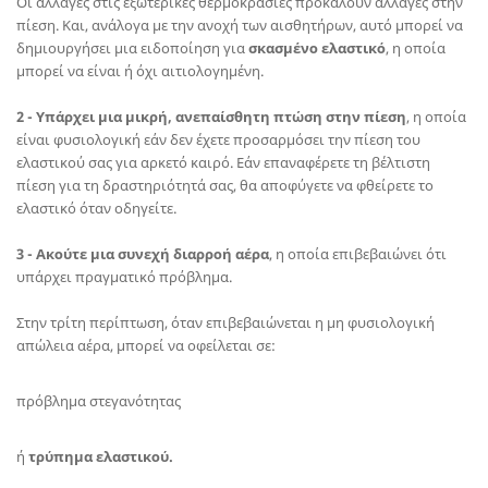
Οι αλλαγές στις εξωτερικές θερμοκρασίες προκαλούν αλλαγές στην
πίεση. Και, ανάλογα με την ανοχή των αισθητήρων, αυτό μπορεί να
δημιουργήσει μια ειδοποίηση για
σκασμένο ελαστικό
, η οποία
μπορεί να είναι ή όχι αιτιολογημένη.
2 -
Υπάρχει μια μικρή, ανεπαίσθητη πτώση στην πίεση
, η οποία
είναι φυσιολογική εάν δεν έχετε προσαρμόσει την πίεση του
ελαστικού σας για αρκετό καιρό. Εάν επαναφέρετε τη βέλτιστη
πίεση για τη δραστηριότητά σας, θα αποφύγετε να φθείρετε το
ελαστικό όταν οδηγείτε.
3 -
Ακούτε μια συνεχή διαρροή αέρα
, η οποία επιβεβαιώνει ότι
υπάρχει πραγματικό πρόβλημα.
Στην τρίτη περίπτωση, όταν επιβεβαιώνεται η μη φυσιολογική
απώλεια αέρα, μπορεί να οφείλεται σε:
πρόβλημα στεγανότητας
ή
τρύπημα ελαστικού.