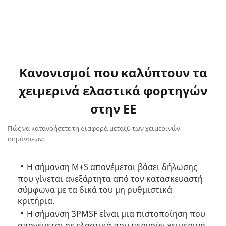
Κανονισμοί που καλύπτουν τα
χειμερινά ελαστικά φορτηγών
στην ΕΕ
Πώς να κατανοήσετε τη διαφορά μεταξύ των χειμερινών
σημάνσεων:
Η σήμανση M+S απονέμεται βάσει δήλωσης
που γίνεται ανεξάρτητα από τον κατασκευαστή
σύμφωνα με τα δικά του μη ρυθμιστικά
κριτήρια.
Η σήμανση 3PMSF είναι μια πιστοποίηση που
απονέμεται σε ελαστικά που περνούν χειμερινή