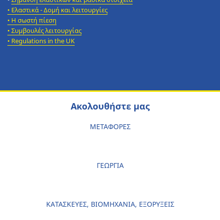
• Ελαστικά - Δομή και λειτουργίες
• Η σωστή πίεση
• Συμβουλές λειτουργίας
• Regulations in the UK
Ακολουθήστε μας
ΜΕΤΑΦΟΡΕΣ
ΓΕΩΡΓΙΑ
ΚΑΤΑΣΚΕΥΕΣ, ΒΙΟΜΗΧΑΝΙΑ, ΕΞΟΡΥΞΕΙΣ