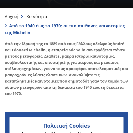
Αρχική
Κοινότητα
Από το 1940 έως το 1970: οι πιο απίθανες καινοτομίες
της Michelin
Από την ίδρυσή της το 1889 από τους Γάλλους αδελφούς André
και Edouard Michelin, η εταιρεία Michelin συνεργάζεται πάντα
με τους μεταφορείς. Διαθέτει μακρά ιστορία καινοτομίας,
συμβουλευτικής και υποστήριξης για μικρούς και μεσαίους
στόλους οχημάτων, για να τους προσφέρει αποτελεσματικές και
μακροχρόνιες λύσεις ελαστικών. Ανακαλύψτε τις
καταπληκτικές καινοτομίες που σηματοδότησαν τον τομέα των
οδικών μεταφορών από τη δεκαετία του 1940 έως τη δεκαετία
του 1970.
Πολιτική Cookies