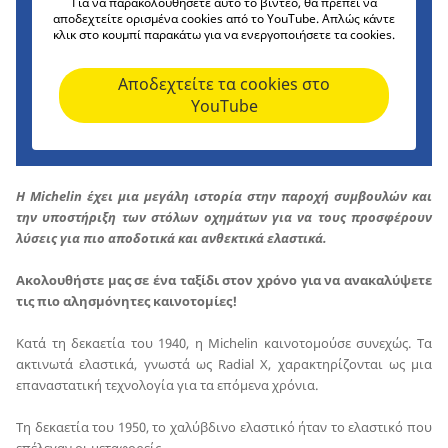
Για να παρακολουθήσετε αυτό το βίντεο, θα πρέπει να
αποδεχτείτε ορισμένα cookies από το YouTube. Απλώς κάντε
κλικ στο κουμπί παρακάτω για να ενεργοποιήσετε τα cookies.
Αποδεχτείτε τα cookies στο
YouTube
Η Michelin έχει μια μεγάλη ιστορία στην παροχή συμβουλών και
την υποστήριξη των στόλων οχημάτων για να τους προσφέρουν
λύσεις για πιο αποδοτικά και ανθεκτικά ελαστικά.
Ακολουθήστε μας σε ένα ταξίδι στον χρόνο για να ανακαλύψετε
τις πιο αλησμόνητες καινοτομίες!
Κατά τη δεκαετία του 1940, η Michelin καινοτομούσε συνεχώς. Τα
ακτινωτά ελαστικά, γνωστά ως Radial X, χαρακτηρίζονται ως μια
επαναστατική τεχνολογία για τα επόμενα χρόνια.
Τη δεκαετία του 1950, το χαλύβδινο ελαστικό ήταν το ελαστικό που
επέλεγαν οι μεταφορείς.