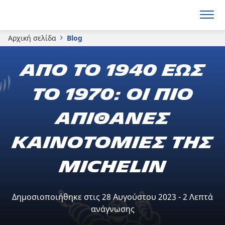
Αρχική σελίδα
Blog
Από το 1940 έως
το 1970: οι πιο
απίθανες
καινοτομίες της
Michelin
Δημοσιοποιήθηκε στις 28 Αυγούστου 2023 - 2 Λεπτά
ανάγνωσης