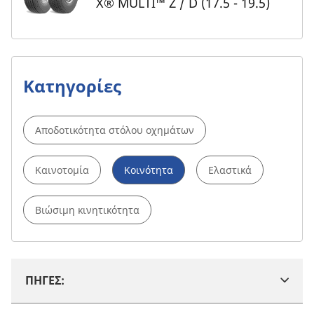
X® MULTI™ Z / D (17.5 - 19.5)
Κατηγορίες
Αποδοτικότητα στόλου οχημάτων
Καινοτομία
Κοινότητα
Ελαστικά
Βιώσιμη κινητικότητα
ΠΗΓΕΣ: